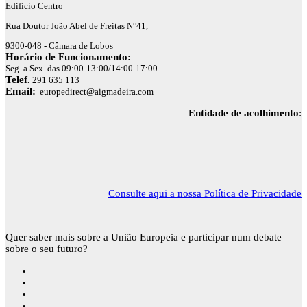
Edifício Centro
Rua Doutor João Abel de Freitas N°41,
9300-048 - Câmara de Lobos
Horário de Funcionamento:
Seg. a Sex. das 09:00-13:00/14:00-17:00
Telef.
291 635 113
Email:
europedirect@aigmadeira.com
Entidade de acolhimento
:
Consulte aqui a nossa Política de Privacidade
Quer saber mais sobre a União Europeia e participar num debate
sobre o seu futuro?