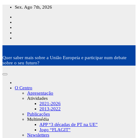
Skip
Sex. Ago 7th, 2026
to
content
Quer saber mais sobre a União Europeia e participar num debate
sobre o seu futuro?
O Centro
Apresentação
Atividades
2021-2026
2013-2022
Publicações
Multimédia
APP “3 décadas de PT na UE”
Jogo “FLAGIT”
Newsletters