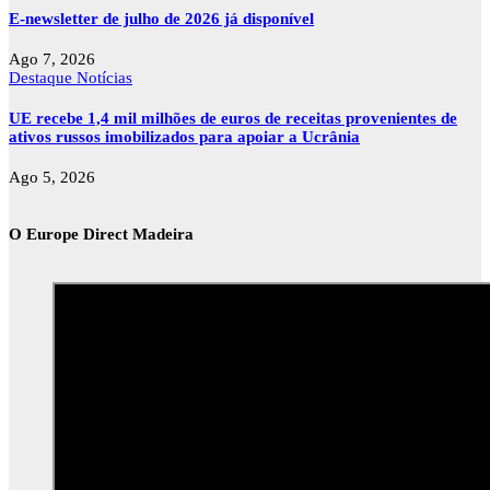
E-newsletter de julho de 2026 já disponível
Ago 7, 2026
Destaque
Notícias
UE recebe 1,4 mil milhões de euros de receitas provenientes de
ativos russos imobilizados para apoiar a Ucrânia
Ago 5, 2026
O Europe Direct Madeira