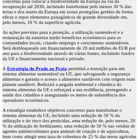
concretas para colocar a biodiversidade da Europa na via da
recuperação até 2030, incluindo transformar pelo menos 30 % das
terras e dos mares da Europa em zonas protegidas geridas de forma
eficaz e repor elementos paisagísticos de grande diversidade em,
pelo menos, 10 % da superfície agrícola.
As ações previstas para a proteção, a utilização sustentável e a
restauração da natureza trarão benefícios económicos para as
comunidades locais, criando emprego e crescimento sustentáveis.
Será desbloqueado um financiamento de 20 mil milhões de EUR por
ano para a biodiversidade através de várias fontes, incluindo fundos
da UE e financiamento nacional e privado.
A
Estratégia do Prado ao Prato
permitirá a transição para um
sistema alimentar sustentável na UE, que salvaguarde a segurança
alimentar e garanta o acesso a alimentos saudáveis com origem num
planeta saudável. Reduzirá a pegada ambiental e climática do
sistema alimentar da UE e reforçará a sua resiliência, protegendo a
saúde dos cidadãos e assegurando os meios de subsistência dos
operadores económicos.
A estratégia estabelece objetivos concretos para transformar o
sistema alimentar da UE, incluindo uma redução de 50 % da
utilização e do risco dos pesticidas, uma redução de, pelo menos, 20
% da utilização de fertilizantes, uma redução de 50 % nas vendas de
agentes antimicrobianos para animais de criação e de aquicultura,
bem como atingir uma taxa de cobertura de 25 % das terras agrícolas