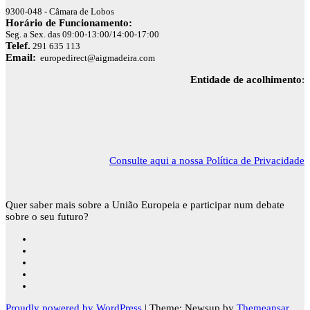
9300-048 - Câmara de Lobos
Horário de Funcionamento:
Seg. a Sex. das 09:00-13:00/14:00-17:00
Telef.
291 635 113
Email:
europedirect@aigmadeira.com
Entidade de acolhimento
:
Consulte aqui a nossa Política de Privacidade
Quer saber mais sobre a União Europeia e participar num debate
sobre o seu futuro?
Proudly powered by WordPress
|
Theme: Newsup by
Themeansar
.