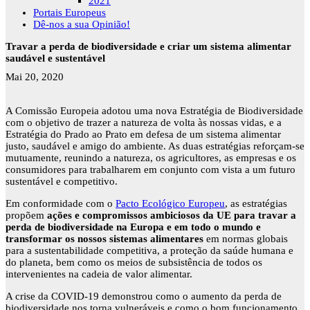
2021
Portais Europeus
Dê-nos a sua Opinião!
Travar a perda de biodiversidade e criar um sistema alimentar
saudável e sustentável
Mai 20, 2020
A Comissão Europeia adotou uma nova Estratégia de Biodiversidade
com o objetivo de trazer a natureza de volta às nossas vidas, e a
Estratégia do Prado ao Prato em defesa de um sistema alimentar
justo, saudável e amigo do ambiente. As duas estratégias reforçam-se
mutuamente, reunindo a natureza, os agricultores, as empresas e os
consumidores para trabalharem em conjunto com vista a um futuro
sustentável e competitivo.
Em conformidade com o
Pacto Ecológico Europeu
, as estratégias
propõem
ações e compromissos ambiciosos da UE para travar a
perda de biodiversidade na Europa e em todo o mundo e
transformar os nossos sistemas alimentares
em normas globais
para a sustentabilidade competitiva, a proteção da saúde humana e
do planeta, bem como os meios de subsistência de todos os
intervenientes na cadeia de valor alimentar.
A crise da COVID-19 demonstrou como o aumento da perda de
biodiversidade nos torna vulneráveis e como o bom funcionamento