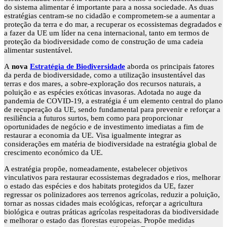
do sistema alimentar é importante para a nossa sociedade. As duas
estratégias centram-se no cidadão e comprometem-se a aumentar a
proteção da terra e do mar, a recuperar os ecossistemas degradados e
a fazer da UE um líder na cena internacional, tanto em termos de
proteção da biodiversidade como de construção de uma cadeia
alimentar sustentável.
A
nova
Estratégia de Biodiversidade
aborda os principais fatores
da perda de biodiversidade, como a utilização insustentável das
terras e dos mares, a sobre-exploração dos recursos naturais, a
poluição e as espécies exóticas invasoras. Adotada no auge da
pandemia de COVID-19, a estratégia é um elemento central do plano
de recuperação da UE, sendo fundamental para prevenir e reforçar a
resiliência a futuros surtos, bem como para proporcionar
oportunidades de negócio e de investimento imediatas a fim de
restaurar a economia da UE. Visa igualmente integrar as
considerações em matéria de biodiversidade na estratégia global de
crescimento económico da UE.
A estratégia propõe, nomeadamente, estabelecer objetivos
vinculativos para restaurar ecossistemas degradados e rios, melhorar
o estado das espécies e dos habitats protegidos da UE, fazer
regressar os polinizadores aos terrenos agrícolas, reduzir a poluição,
tornar as nossas cidades mais ecológicas, reforçar a agricultura
biológica e outras práticas agrícolas respeitadoras da biodiversidade
e melhorar o estado das florestas europeias. Propõe medidas