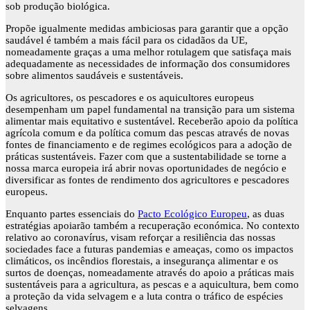
sob produção biológica.
Propõe igualmente medidas ambiciosas para garantir que a opção
saudável é também a mais fácil para os cidadãos da UE,
nomeadamente graças a uma melhor rotulagem que satisfaça mais
adequadamente as necessidades de informação dos consumidores
sobre alimentos saudáveis e sustentáveis.
Os agricultores, os pescadores e os aquicultores europeus
desempenham um papel fundamental na transição para um sistema
alimentar mais equitativo e sustentável. Receberão apoio da política
agrícola comum e da política comum das pescas através de novas
fontes de financiamento e de regimes ecológicos para a adoção de
práticas sustentáveis. Fazer com que a sustentabilidade se torne a
nossa marca europeia irá abrir novas oportunidades de negócio e
diversificar as fontes de rendimento dos agricultores e pescadores
europeus.
Enquanto partes essenciais do
Pacto Ecológico Europeu
, as duas
estratégias apoiarão também a recuperação económica. No contexto
relativo ao coronavírus, visam reforçar a resiliência das nossas
sociedades face a futuras pandemias e ameaças, como os impactos
climáticos, os incêndios florestais, a insegurança alimentar e os
surtos de doenças, nomeadamente através do apoio a práticas mais
sustentáveis para a agricultura, as pescas e a aquicultura, bem como
a proteção da vida selvagem e a luta contra o tráfico de espécies
selvagens.