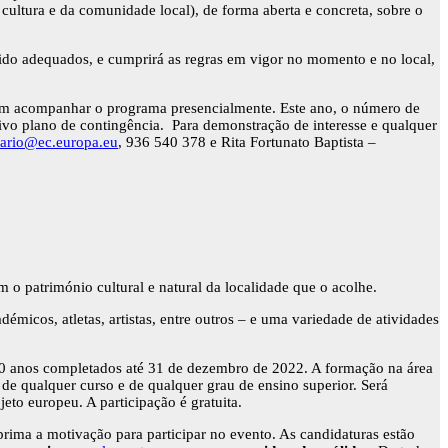
 cultura e da comunidade local), de forma aberta e concreta, sobre o
ido adequados, e cumprirá as regras em vigor no momento e no local,
m acompanhar o programa presencialmente. Este ano, o número de
tivo plano de contingência. Para demonstração de interesse e qualquer
sario@ec.europa.eu
, 936 540 378 e Rita Fortunato Baptista –
 o património cultural e natural da localidade que o acolhe.
émicos, atletas, artistas, entre outros – e uma variedade de atividades
30 anos completados até 31 de dezembro de 2022. A formação na área
 de qualquer curso e de qualquer grau de ensino superior. Será
to europeu. A participação é gratuita.
rima a motivação para participar no evento. As candidaturas estão