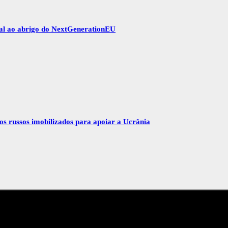
gal ao abrigo do NextGenerationEU
vos russos imobilizados para apoiar a Ucrânia