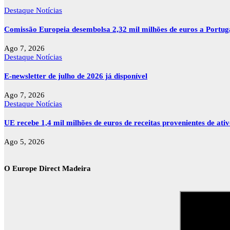
Destaque
Notícias
Comissão Europeia desembolsa 2,32 mil milhões de euros a Portu
Ago 7, 2026
Destaque
Notícias
E-newsletter de julho de 2026 já disponível
Ago 7, 2026
Destaque
Notícias
UE recebe 1,4 mil milhões de euros de receitas provenientes de ati
Ago 5, 2026
O Europe Direct Madeira