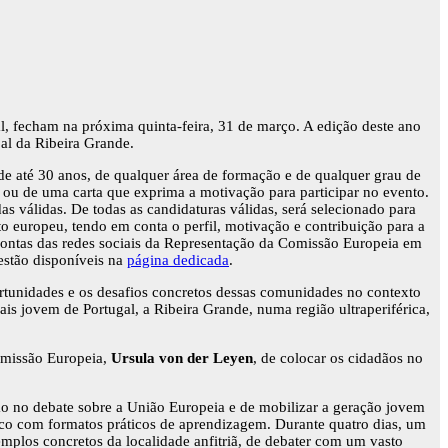
, fecham na próxima quinta-feira, 31 de março. A edição deste ano
al da Ribeira Grande.
e até 30 anos, de qualquer área de formação e de qualquer grau de
 ou de uma carta que exprima a motivação para participar no evento.
s válidas. De todas as candidaturas válidas, será selecionado para
 europeu, tendo em conta o perfil, motivação e contribuição para a
ontas das redes sociais da Representação da Comissão Europeia em
estão disponíveis na
página dedicada
.
rtunidades e os desafios concretos dessas comunidades no contexto
jovem de Portugal, a Ribeira Grande, numa região ultraperiférica,
omissão Europeia,
Ursula von der Leyen
, de colocar os cidadãos no
ião no debate sobre a União Europeia e de mobilizar a geração jovem
co com formatos práticos de aprendizagem. Durante quatro dias, um
emplos concretos da localidade anfitriã, de debater com um vasto