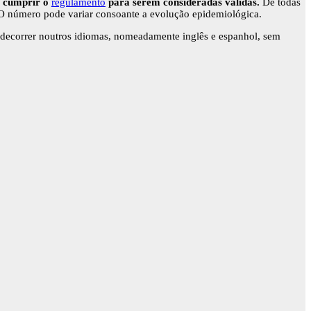
 cumprir o
regulamento
para serem consideradas válidas.
De todas
o. O número pode variar consoante a evolução epidemiológica.
decorrer noutros idiomas, nomeadamente inglês e espanhol, sem