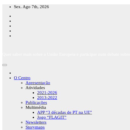
Skip
Sex. Ago 7th, 2026
to
content
Quer saber mais sobre a União Europeia e participar num debate sobre
O Centro
Apresentação
Atividades
2021-2026
2013-2022
Publicações
Multimédia
APP “3 décadas de PT na UE”
Jogo “FLAGIT”
Newsletters
Storymaps