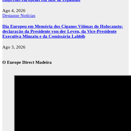
Ago 4, 2026
Destaque
Notícias
Dia Europeu em Memória dos Ciganos Vítimas do Holocausto:
declaração da Presidente von der Leyen, da Vice-Presidente
Executiva Mînzatu e da Comissária Lahbib
Ago 3, 2026
O Europe Direct Madeira