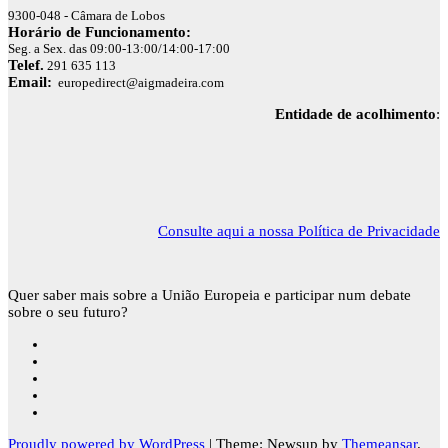
9300-048 - Câmara de Lobos
Horário de Funcionamento:
Seg. a Sex. das 09:00-13:00/14:00-17:00
Telef.
291 635 113
Email:
europedirect@aigmadeira.com
Entidade de acolhimento
:
Consulte aqui a nossa Política de Privacidade
Quer saber mais sobre a União Europeia e participar num debate
sobre o seu futuro?
Proudly powered by WordPress
|
Theme: Newsup by
Themeansar
.