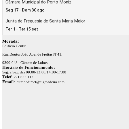
Morada:
Edifício Centro
Rua Doutor João Abel de Freitas N°41,
9300-048 - Câmara de Lobos
Horário de Funcionamento:
Seg. a Sex. das 09:00-13:00/14:00-17:00
Telef.
291 635 113
Email:
europedirect@aigmadeira.com