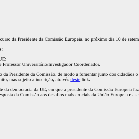
scurso da Presidente da Comissão Europeia, no próximo dia 10 de setem
s:
 UE;
 Professor Universitário/Investigador Coordenador.
rso da Presidente da Comissão, de modo a fomentar junto dos cidadãos o 
ito, mas sujeito a inscrição, através
deste
link.
e da democracia da UE, em que a presidente da Comissão Europeia faz 
esposta da Comissão aos desafios mais cruciais da União Europeia e as 