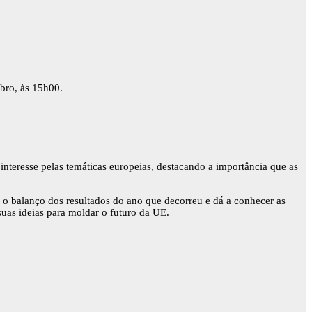
bro, às 15h00.
interesse pelas temáticas europeias, destacando a importância que as
o balanço dos resultados do ano que decorreu e dá a conhecer as
suas ideias para moldar o futuro da UE.