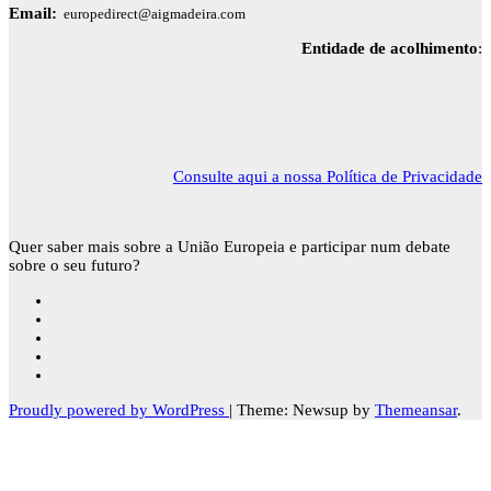
Email:
europedirect@aigmadeira.com
Entidade de acolhimento
:
Consulte aqui a nossa Política de Privacidade
Quer saber mais sobre a União Europeia e participar num debate
sobre o seu futuro?
Proudly powered by WordPress
|
Theme: Newsup by
Themeansar
.