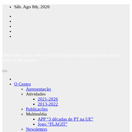
Skip
Sáb. Ago 8th, 2026
to
content
Quer saber mais sobre a União Europeia e participar num debate
sobre o seu futuro?
O Centro
Apresentação
Atividades
2021-2026
2013-2022
Publicações
Multimédia
APP “3 décadas de PT na UE”
Jogo “FLAGIT”
Newsletters