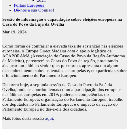
2021
Portais Europeus
Dê-nos a sua Opinião!
Sessão de informação e capacitação sobre eleições europeias na
Casa do Povo da Fajã da Ovelha
Mar 19, 2024
Como forma de contrariar a elevada taxa de abstenção nas eleições
europeias, o Europe Direct Madeira com o apoio logístico da
ACAPORAMA (Associação de Casas do Povo da Região Autónoma
da Madeira), percorrerá as Casas do Povo da região, procurando
alcançar um público sénior que, por norma, apresenta um algum
desconhecimento sobre as temáticas europeias e, em particular, sobre
o funcionamento do Parlamento Europeu.
Decorreu hoje, a segunda sessão na Casa do Povo da Fajã da
Ovelha, onde se abordou temas como a participação dos europeus
nas últimas europeias em 2019; poderes e competências do
Parlamento Europeu; organização do Parlamento Europeu; trabalho
dos deputados no Parlamento Europeu; e o impacto da acção do
Parlamento Europeu no dia-a-dia dos cidadãos.
Mais fotos desta sessão
aqui.