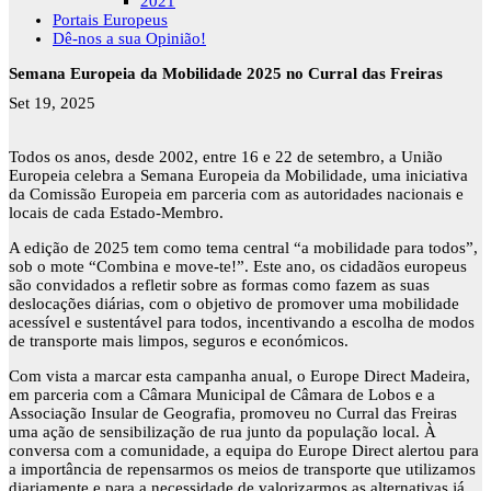
2021
Portais Europeus
Dê-nos a sua Opinião!
Semana Europeia da Mobilidade 2025 no Curral das Freiras
Set 19, 2025
Todos os anos, desde 2002, entre 16 e 22 de setembro, a União
Europeia celebra a Semana Europeia da Mobilidade, uma iniciativa
da Comissão Europeia em parceria com as autoridades nacionais e
locais de cada Estado-Membro.
A edição de 2025 tem como tema central “a mobilidade para todos”,
sob o mote “Combina e move-te!”. Este ano, os cidadãos europeus
são convidados a refletir sobre as formas como fazem as suas
deslocações diárias, com o objetivo de promover uma mobilidade
acessível e sustentável para todos, incentivando a escolha de modos
de transporte mais limpos, seguros e económicos.
Com vista a marcar esta campanha anual, o Europe Direct Madeira,
em parceria com a Câmara Municipal de Câmara de Lobos e a
Associação Insular de Geografia, promoveu no Curral das Freiras
uma ação de sensibilização de rua junto da população local. À
conversa com a comunidade, a equipa do Europe Direct alertou para
a importância de repensarmos os meios de transporte que utilizamos
diariamente e para a necessidade de valorizarmos as alternativas já