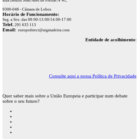
Rua Doutor João Abel de Freitas N°41,
9300-048 - Câmara de Lobos
Horário de Funcionamento:
Seg. a Sex. das 09:00-13:00/14:00-17:00
Telef.
291 635 113
Email:
europedirect@aigmadeira.com
Entidade de acolhimento
:
Consulte aqui a nossa Política de Privacidade
Quer saber mais sobre a União Europeia e participar num debate
sobre o seu futuro?