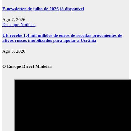
E-newsletter de julho de 2026 já disponível
Ago 7, 2026
Destaque
Notícias
UE recebe 1,4 mil milhões de euros de receitas provenientes de
ativos russos imobilizados para apoiar a Ucrânia
Ago 5, 2026
O Europe Direct Madeira