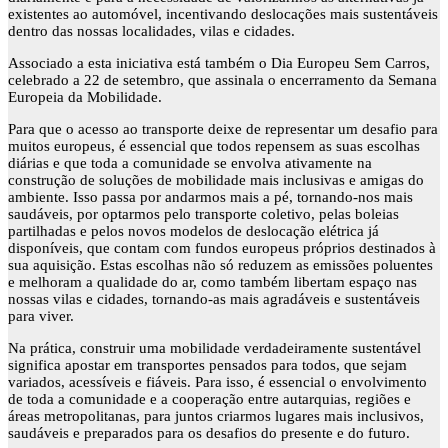
existentes ao automóvel, incentivando deslocações mais sustentáveis
dentro das nossas localidades, vilas e cidades.
Associado a esta iniciativa está também o Dia Europeu Sem Carros,
celebrado a 22 de setembro, que assinala o encerramento da Semana
Europeia da Mobilidade.
Para que o acesso ao transporte deixe de representar um desafio para
muitos europeus, é essencial que todos repensem as suas escolhas
diárias e que toda a comunidade se envolva ativamente na
construção de soluções de mobilidade mais inclusivas e amigas do
ambiente. Isso passa por andarmos mais a pé, tornando-nos mais
saudáveis, por optarmos pelo transporte coletivo, pelas boleias
partilhadas e pelos novos modelos de deslocação elétrica já
disponíveis, que contam com fundos europeus próprios destinados à
sua aquisição. Estas escolhas não só reduzem as emissões poluentes
e melhoram a qualidade do ar, como também libertam espaço nas
nossas vilas e cidades, tornando-as mais agradáveis e sustentáveis
para viver.
Na prática, construir uma mobilidade verdadeiramente sustentável
significa apostar em transportes pensados para todos, que sejam
variados, acessíveis e fiáveis. Para isso, é essencial o envolvimento
de toda a comunidade e a cooperação entre autarquias, regiões e
áreas metropolitanas, para juntos criarmos lugares mais inclusivos,
saudáveis e preparados para os desafios do presente e do futuro.