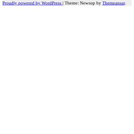
Proudly powered by WordPress
|
Theme: Newsup by
Themeansar
.