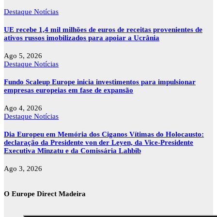
Destaque
Notícias
UE recebe 1,4 mil milhões de euros de receitas provenientes de
ativos russos imobilizados para apoiar a Ucrânia
Ago 5, 2026
Destaque
Notícias
Fundo Scaleup Europe inicia investimentos para impulsionar
empresas europeias em fase de expansão
Ago 4, 2026
Destaque
Notícias
Dia Europeu em Memória dos Ciganos Vítimas do Holocausto:
declaração da Presidente von der Leyen, da Vice-Presidente
Executiva Mînzatu e da Comissária Lahbib
Ago 3, 2026
O Europe Direct Madeira