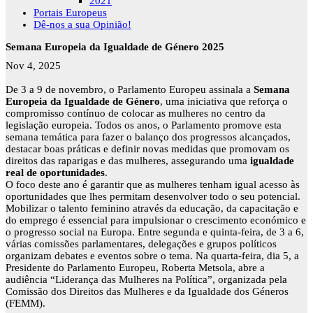
2021
Portais Europeus
Dê-nos a sua Opinião!
Semana Europeia da Igualdade de Género 2025
Nov 4, 2025
De 3 a 9 de novembro, o Parlamento Europeu assinala a
Semana
Europeia da Igualdade de Género
, uma iniciativa que reforça o
compromisso contínuo de colocar as mulheres no centro da
legislação europeia.
Todos os anos, o Parlamento promove esta
semana temática para fazer o balanço dos progressos alcançados,
destacar boas práticas e definir novas medidas que promovam os
direitos das raparigas e das mulheres, assegurando uma
igualdade
real de oportunidades
.
O foco deste ano é garantir que as mulheres tenham igual acesso às
oportunidades que lhes permitam desenvolver todo o seu potencial.
Mobilizar o talento feminino através da educação, da capacitação e
do emprego é essencial para impulsionar o crescimento económico e
o progresso social na Europa. Entre segunda e quinta-feira, de 3 a 6,
várias comissões parlamentares, delegações e grupos políticos
organizam debates e eventos sobre o tema. Na quarta-feira, dia 5, a
Presidente do Parlamento Europeu, Roberta Metsola, abre a
audiência “Liderança das Mulheres na Política”, organizada pela
Comissão dos Direitos das Mulheres e da Igualdade dos Géneros
(FEMM).