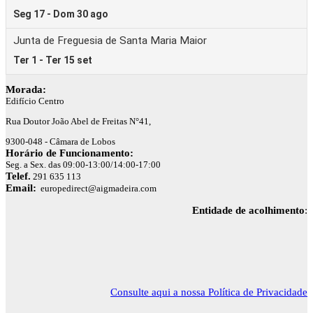
Morada:
Edifício Centro
Rua Doutor João Abel de Freitas N°41,
9300-048 - Câmara de Lobos
Horário de Funcionamento:
Seg. a Sex. das 09:00-13:00/14:00-17:00
Telef.
291 635 113
Email:
europedirect@aigmadeira.com
Entidade de acolhimento
:
Consulte aqui a nossa Política de Privacidade