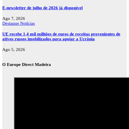
E-newsletter de julho de 2026 já disponível
Ago 7, 2026
Destaque
Notícias
UE recebe 1,4 mil milhões de euros de receitas provenientes de
ativos russos imobilizados para apoiar a Ucrânia
Ago 5, 2026
O Europe Direct Madeira