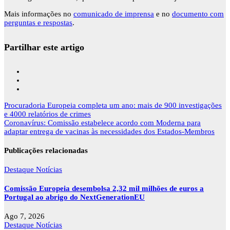
Mais informações no
comunicado de imprensa
e no
documento com
perguntas e respostas
.
Partilhar este artigo
Navegação
Procuradoria Europeia completa um ano: mais de 900 investigações
de
e 4000 relatórios de crimes
artigos
Coronavírus: Comissão estabelece acordo com Moderna para
adaptar entrega de vacinas às necessidades dos Estados-Membros
Publicações relacionadas
Destaque
Notícias
Comissão Europeia desembolsa 2,32 mil milhões de euros a
Portugal ao abrigo do NextGenerationEU
Ago 7, 2026
Destaque
Notícias