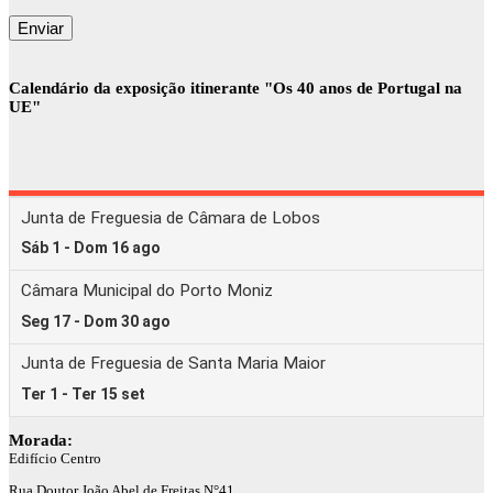
Calendário da exposição itinerante "Os 40 anos de Portugal na
UE"
Morada:
Edifício Centro
Rua Doutor João Abel de Freitas N°41,