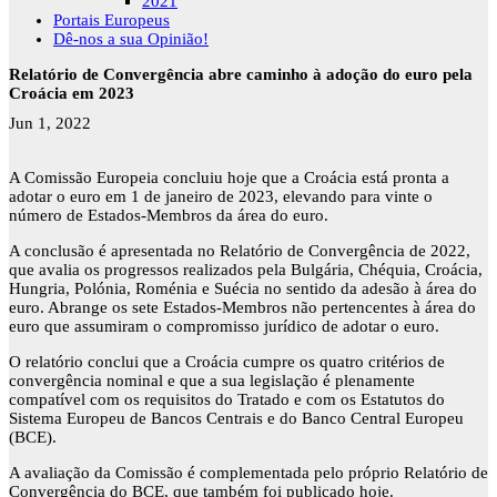
2021
Portais Europeus
Dê-nos a sua Opinião!
Relatório de Convergência abre caminho à adoção do euro pela
Croácia em 2023
Jun 1, 2022
A Comissão Europeia concluiu hoje que a Croácia está pronta a
adotar o euro em 1 de janeiro de 2023, elevando para vinte o
número de Estados-Membros da área do euro.
A conclusão é apresentada no Relatório de Convergência de 2022,
que avalia os progressos realizados pela Bulgária, Chéquia, Croácia,
Hungria, Polónia, Roménia e Suécia no sentido da adesão à área do
euro. Abrange os sete Estados-Membros não pertencentes à área do
euro que assumiram o compromisso jurídico de adotar o euro.
O relatório conclui que a Croácia cumpre os quatro critérios de
convergência nominal e que a sua legislação é plenamente
compatível com os requisitos do Tratado e com os Estatutos do
Sistema Europeu de Bancos Centrais e do Banco Central Europeu
(BCE).
A avaliação da Comissão é complementada pelo próprio Relatório de
Convergência do BCE, que também foi publicado hoje.