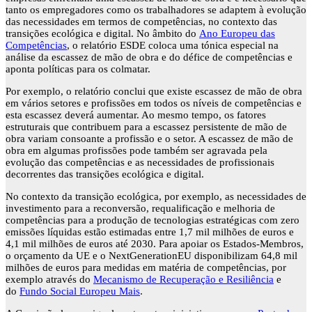
tanto os empregadores como os trabalhadores se adaptem à evolução
das necessidades em termos de competências, no contexto das
transições ecológica e digital. No âmbito do
Ano Europeu das
Competências
, o relatório ESDE coloca uma tónica especial na
análise da escassez de mão de obra e do défice de competências e
aponta políticas para os colmatar.
Por exemplo, o relatório conclui que existe escassez de mão de obra
em vários setores e profissões em todos os níveis de competências e
esta escassez deverá aumentar. Ao mesmo tempo, os fatores
estruturais que contribuem para a escassez persistente de mão de
obra variam consoante a profissão e o setor. A escassez de mão de
obra em algumas profissões pode também ser agravada pela
evolução das competências e as necessidades de profissionais
decorrentes das transições ecológica e digital.
No contexto da transição ecológica, por exemplo, as necessidades de
investimento para a reconversão, requalificação e melhoria de
competências para a produção de tecnologias estratégicas com zero
emissões líquidas estão estimadas entre 1,7 mil milhões de euros e
4,1 mil milhões de euros até 2030. Para apoiar os Estados-Membros,
o orçamento da UE e o NextGenerationEU disponibilizam 64,8 mil
milhões de euros para medidas em matéria de competências, por
exemplo através do
Mecanismo de Recuperação e Resiliência
e
do
Fundo Social Europeu Mais
.