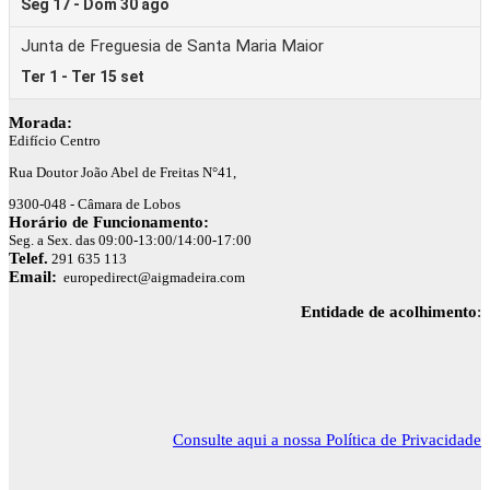
Morada:
Edifício Centro
Rua Doutor João Abel de Freitas N°41,
9300-048 - Câmara de Lobos
Horário de Funcionamento:
Seg. a Sex. das 09:00-13:00/14:00-17:00
Telef.
291 635 113
Email:
europedirect@aigmadeira.com
Entidade de acolhimento
:
Consulte aqui a nossa Política de Privacidade