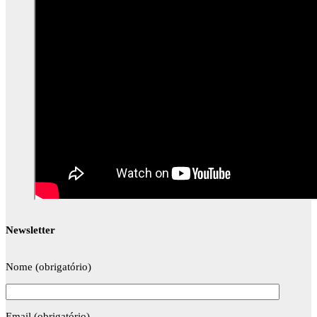
Newsletter
Nome (obrigatório)
Email (obrigatório)