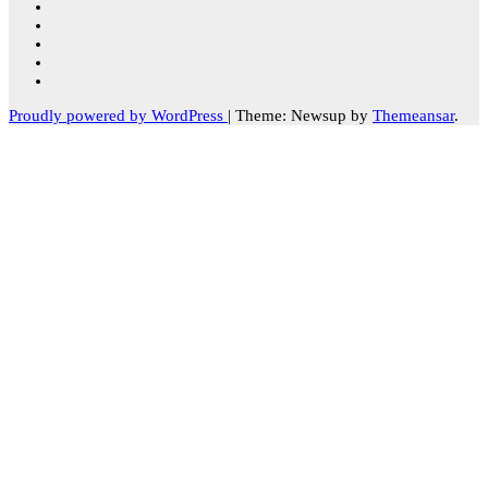
Proudly powered by WordPress
|
Theme: Newsup by
Themeansar
.