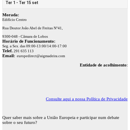
Morada:
Edifício Centro
Rua Doutor João Abel de Freitas N°41,
9300-048 - Câmara de Lobos
Horário de Funcionamento:
Seg. a Sex. das 09:00-13:00/14:00-17:00
Telef.
291 635 113
Email:
europedirect@aigmadeira.com
Entidade de acolhimento
:
Consulte aqui a nossa Política de Privacidade
Quer saber mais sobre a União Europeia e participar num debate
sobre o seu futuro?