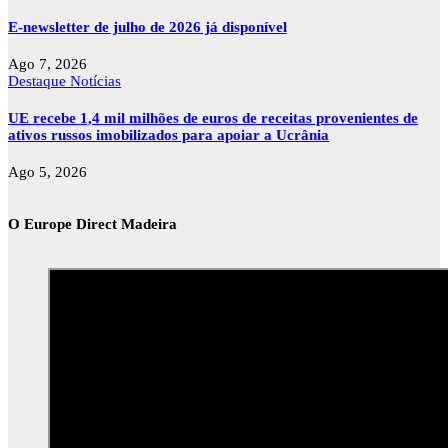
E-newsletter de julho de 2026 já disponível
Ago 7, 2026
Destaque
Notícias
UE recebe 1,4 mil milhões de euros de receitas provenientes de
ativos russos imobilizados para apoiar a Ucrânia
Ago 5, 2026
O Europe Direct Madeira