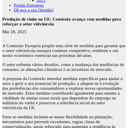
2021
Portais Europeus
Dê-nos a sua Opinião!
Produção de vinho na UE: Comissão avança com medidas para
reforçar o setor vitivinícola
Mar 28, 2025
A Comissão Europeia propõe uma série de medidas para garantir que
o setor vitivinícola europeu continue competitivo, resiliente e um
motor económico essencial nas próximas décadas.
O setor enfrenta vários desafios, como a mudança das tendências de
consumo, as alterações climáticas e as incertezas do mercado.
A proposta da Comissão introduz medidas específicas para ajudar o
setor a gerir o seu potencial de produção, a adaptar-se à evolução
das preferências dos consumidores e explorar novas oportunidades
de mercado. Estas medidas contribuirão igualmente para manter a
vitalidade de muitas zonas rurais que dependem do emprego na
indústria do vinho e preservar a relevância social do setor
vitivinícola da UE.
Entre as medidas incluem-se maior flexibilidade na plantação,
mecanismos para prevenir excedentes, regras claras de
comercialização, apoio reforçado para aumentar a resiliência às