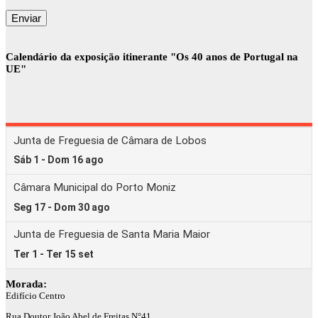
Calendário da exposição itinerante "Os 40 anos de Portugal na
UE"
Morada:
Edifício Centro
Rua Doutor João Abel de Freitas N°41,