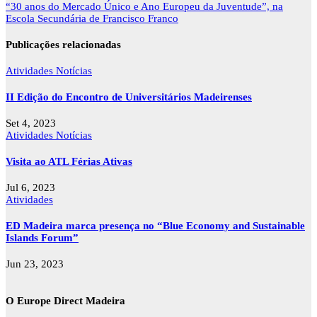
artigos
“30 anos do Mercado Único e Ano Europeu da Juventude”, na
Escola Secundária de Francisco Franco
Publicações relacionadas
Atividades
Notícias
II Edição do Encontro de Universitários Madeirenses
Set 4, 2023
Atividades
Notícias
Visita ao ATL Férias Ativas
Jul 6, 2023
Atividades
ED Madeira marca presença no “Blue Economy and Sustainable
Islands Forum”
Jun 23, 2023
O Europe Direct Madeira