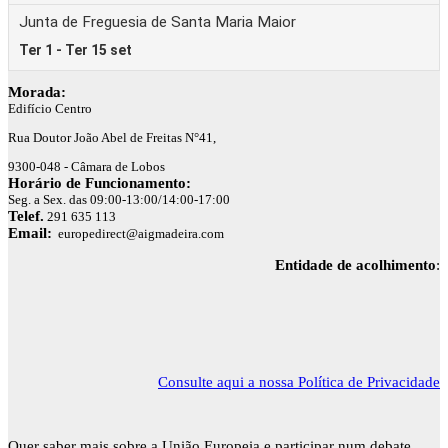
Morada:
Edifício Centro
Rua Doutor João Abel de Freitas N°41,
9300-048 - Câmara de Lobos
Horário de Funcionamento:
Seg. a Sex. das 09:00-13:00/14:00-17:00
Telef.
291 635 113
Email:
europedirect@aigmadeira.com
Entidade de acolhimento
:
Consulte aqui a nossa Política de Privacidade
Quer saber mais sobre a União Europeia e participar num debate