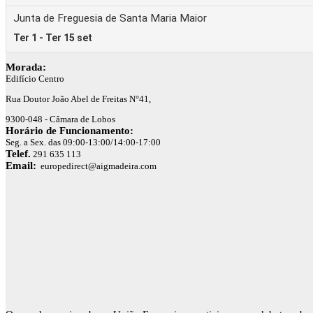
Morada:
Edifício Centro
Rua Doutor João Abel de Freitas N°41,
9300-048 - Câmara de Lobos
Horário de Funcionamento:
Seg. a Sex. das 09:00-13:00/14:00-17:00
Telef.
291 635 113
Email:
europedirect@aigmadeira.com