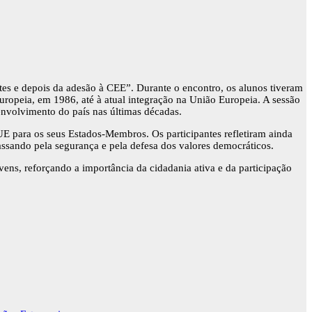
es e depois da adesão à CEE”. Durante o encontro, os alunos tiveram
opeia, em 1986, até à atual integração na União Europeia. A sessão
envolvimento do país nas últimas décadas.
UE para os seus Estados-Membros. Os participantes refletiram ainda
assando pela segurança e pela defesa dos valores democráticos.
ens, reforçando a importância da cidadania ativa e da participação