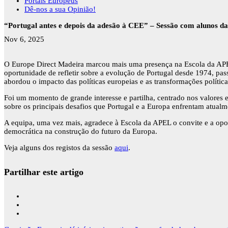
Portais Europeus
Dê-nos a sua Opinião!
“Portugal antes e depois da adesão à CEE” – Sessão com alunos d
Nov 6, 2025
O Europe Direct Madeira marcou mais uma presença na Escola da APEL
oportunidade de refletir sobre a evolução de Portugal desde 1974, p
abordou o impacto das políticas europeias e as transformações políti
Foi um momento de grande interesse e partilha, centrado nos valores 
sobre os principais desafios que Portugal e a Europa enfrentam atualm
A equipa, uma vez mais, agradece à Escola da APEL o convite e a opor
democrática na construção do futuro da Europa.
Veja alguns dos registos da sessão
aqui
.
Partilhar este artigo