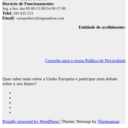
Horário de Funcionamento:
Seg. a Sex. das 09:00-13:00/14:00-17:00
Telef.
291 635 113
Email:
europedirect@aigmadeira.com
Entidade de acolhimento
:
Consulte aqui a nossa Política de Privacidade
Quer saber mais sobre a União Europeia e participar num debate
sobre o seu futuro?
Proudly powered by WordPress
|
Theme: Newsup by
Themeansar
.