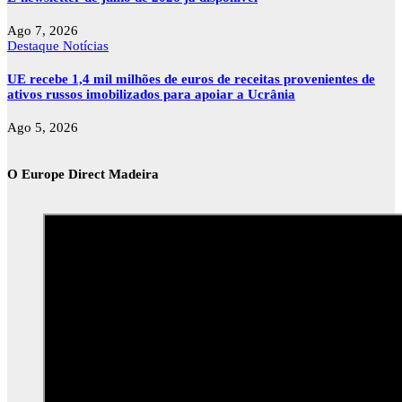
Ago 7, 2026
Destaque
Notícias
UE recebe 1,4 mil milhões de euros de receitas provenientes de
ativos russos imobilizados para apoiar a Ucrânia
Ago 5, 2026
O Europe Direct Madeira