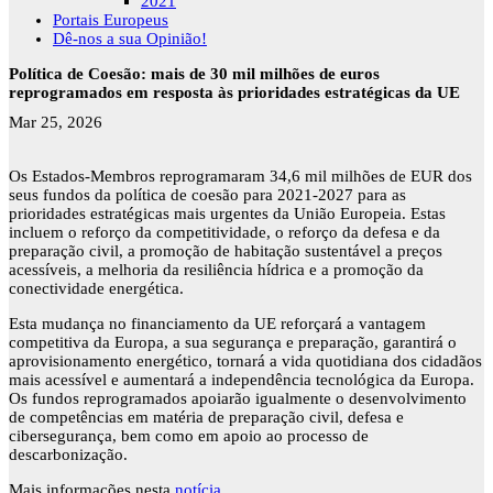
2021
Portais Europeus
Dê-nos a sua Opinião!
Política de Coesão: mais de 30 mil milhões de euros
reprogramados em resposta às prioridades estratégicas da UE
Mar 25, 2026
Os Estados-Membros reprogramaram 34,6 mil milhões de EUR dos
seus fundos da política de coesão para 2021-2027 para as
prioridades estratégicas mais urgentes da União Europeia. Estas
incluem o reforço da competitividade, o reforço da defesa e da
preparação civil, a promoção de habitação sustentável a preços
acessíveis, a melhoria da resiliência hídrica e a promoção da
conectividade energética.
Esta mudança no financiamento da UE reforçará a vantagem
competitiva da Europa, a sua segurança e preparação, garantirá o
aprovisionamento energético, tornará a vida quotidiana dos cidadãos
mais acessível e aumentará a independência tecnológica da Europa.
Os fundos reprogramados apoiarão igualmente o desenvolvimento
de competências em matéria de preparação civil, defesa e
cibersegurança, bem como em apoio ao processo de
descarbonização.
Mais informações nesta
notícia
.