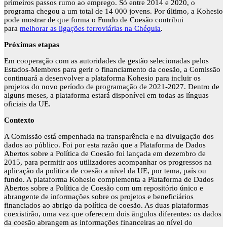
primeiros passos rumo ao emprego. Só entre 2014 e 2020, o
programa chegou a um total de 14 000 jovens. Por último, a Kohesio
pode mostrar de que forma o Fundo de Coesão contribui
para
melhorar as ligações ferroviárias na Chéquia
.
Próximas etapas
Em cooperação com as autoridades de gestão selecionadas pelos
Estados-Membros para gerir o financiamento da coesão, a Comissão
continuará a desenvolver a plataforma Kohesio para incluir os
projetos do novo período de programação de 2021-2027. Dentro de
alguns meses, a plataforma estará disponível em todas as línguas
oficiais da UE.
Contexto
A Comissão está empenhada na transparência e na divulgação dos
dados ao público. Foi por esta razão que a Plataforma de Dados
Abertos sobre a Política de Coesão foi lançada em dezembro de
2015, para permitir aos utilizadores acompanhar os progressos na
aplicação da política de coesão a nível da UE, por tema, país ou
fundo. A plataforma Kohesio complementa a Plataforma de Dados
Abertos sobre a Política de Coesão com um repositório único e
abrangente de informações sobre os projetos e beneficiários
financiados ao abrigo da política de coesão. As duas plataformas
coexistirão, uma vez que oferecem dois ângulos diferentes: os dados
da coesão abrangem as informações financeiras ao nível do