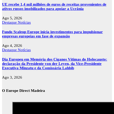
UE recebe 1,4 mil milhões de euros de receitas provenientes de
ativos russos imobilizados para apoiar a Ucrânia
Ago 5, 2026
Destaque
Notícias
Fundo Scaleup Europe inicia investimentos para impulsionar
empresas europeias em fase de expansão
Ago 4, 2026
Destaque
Notícias
Dia Europeu em Memória dos Ciganos Vítimas do Holocausto:
declaração da Presidente von der Leyen, da Vice-Presidente
Executiva Mînzatu e da Comissária Lahbib
Ago 3, 2026
O Europe Direct Madeira