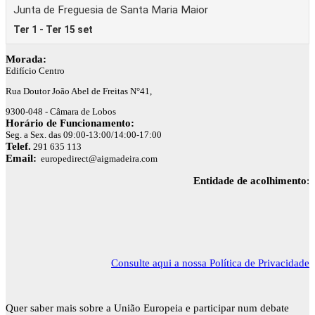
Morada:
Edifício Centro
Rua Doutor João Abel de Freitas N°41,
9300-048 - Câmara de Lobos
Horário de Funcionamento:
Seg. a Sex. das 09:00-13:00/14:00-17:00
Telef.
291 635 113
Email:
europedirect@aigmadeira.com
Entidade de acolhimento
:
Consulte aqui a nossa Política de Privacidade
Quer saber mais sobre a União Europeia e participar num debate