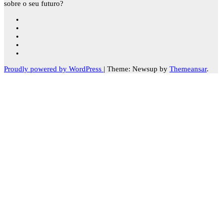
sobre o seu futuro?
Proudly powered by WordPress
|
Theme: Newsup by
Themeansar
.