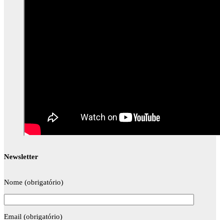
Newsletter
Nome (obrigatório)
Email (obrigatório)