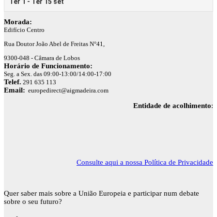
Morada:
Edifício Centro
Rua Doutor João Abel de Freitas N°41,
9300-048 - Câmara de Lobos
Horário de Funcionamento:
Seg. a Sex. das 09:00-13:00/14:00-17:00
Telef.
291 635 113
Email:
europedirect@aigmadeira.com
Entidade de acolhimento
:
Consulte aqui a nossa Política de Privacidade
Quer saber mais sobre a União Europeia e participar num debate
sobre o seu futuro?