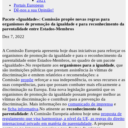
2021
Portais Europeus
Dê-nos a sua Opinião!
Pacote «Igualdade»: Comissão propõe novas regras para
organismos de promoção da igualdade e para reconhecimento da
parentalidade entre Estados-Membros
Dez 7, 2022
A Comissão Europeia apresenta hoje duas iniciativas para reforçar os
organismos de promoção da igualdade e para o reconhecimento da
parentalidade entre Estados-Membros, no quadro de um pacote
«Igualdade».No respeitante aos
organismos para a igualdade
, que
são instituições públicas que prestam assistência às vítimas de
discriminação e emitem relatórios e recomendações: a
Comissão
propõe
reforçar a sua independência, os seus recursos e as
suas competências, para que possam combater mais eficazmente a
discriminação na Europa. Esta nova legislação garantirá que os
organismos de promoção da igualdade possam proteger melhor as
vítimas de discriminação e contribuir para a prevenção da
discriminação. Mais informações no
comunicado de imprensa
e
na
ficha informativa
.No atinente ao
reconhecimento da
parentalidade
: A Comissão Europeia adotou hoje uma
proposta de
regulamento que visa harmonizar, a nível da UE, as regras do direito
internacional privado em matéria de parentalidade
. A proposta