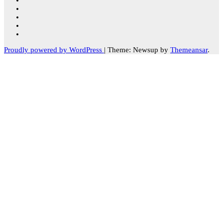
Proudly powered by WordPress
|
Theme: Newsup by
Themeansar
.