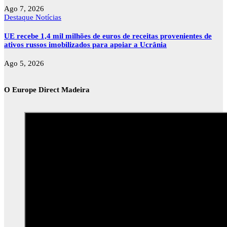
Ago 7, 2026
Destaque
Notícias
UE recebe 1,4 mil milhões de euros de receitas provenientes de
ativos russos imobilizados para apoiar a Ucrânia
Ago 5, 2026
O Europe Direct Madeira