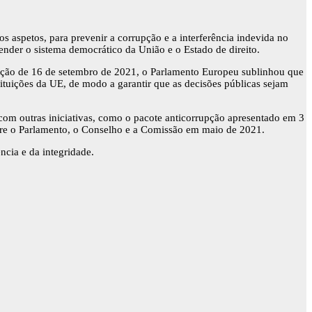
s aspetos, para prevenir a corrupção e a interferência indevida no
nder o sistema democrático da União e o Estado de direito.
olução de 16 de setembro de 2021, o Parlamento Europeu sublinhou que
ituições da UE, de modo a garantir que as decisões públicas sejam
com outras iniciativas, como o pacote anticorrupção apresentado em 3
entre o Parlamento, o Conselho e a Comissão em maio de 2021.
ncia e da integridade.