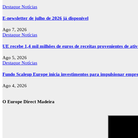
Destaque
Notícias
E-newsletter de julho de 2026 já disponível
Ago 7, 2026
Destaque
Notícias
UE recebe 1,4 mil milhões de euros de receitas provenientes de ati
Ago 5, 2026
Destaque
Notícias
Fundo Scaleup Europe inicia investimentos para impulsionar empr
Ago 4, 2026
O Europe Direct Madeira