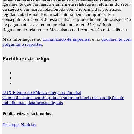
igualmente que um marco e uma meta relativos às reformas do setor
da saúde e um marco relacionado com a reforma das profissões
regulamentadas não foram satisfatoriamente cumpridos. Por
conseguinte, a Comissão está a ativar o procedimento de «suspensão
de pagamentos», tal como previsto no artigo 24.º, n.º 6, do
Regulamento relativo ao Mecanismo de Recuperação e Resiliência.
Mais informações no
comunicado de imprensa
. e no
documento com
perguntas e respostas
.
Partilhar este artigo
Navegação
LUX Prémio do Público chega ao Funchal
de
Comissão saúda acordo político sobre melhoria das condições de
artigos
trabalho nas plataformas digitais
Publicações relacionadas
Destaque
Notícias