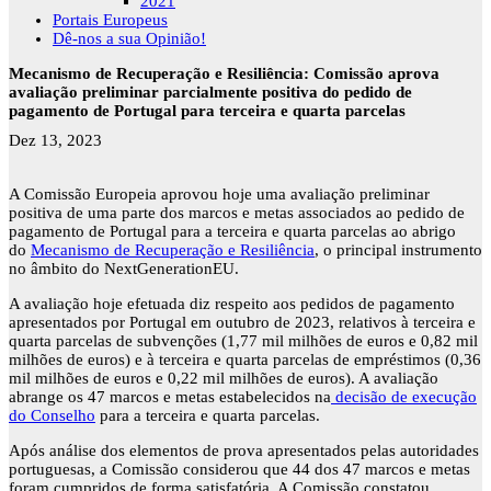
2021
Portais Europeus
Dê-nos a sua Opinião!
Mecanismo de Recuperação e Resiliência: Comissão aprova
avaliação preliminar parcialmente positiva do pedido de
pagamento de Portugal para terceira e quarta parcelas
Dez 13, 2023
A Comissão Europeia aprovou hoje uma avaliação preliminar
positiva de uma parte dos marcos e metas associados ao pedido de
pagamento de Portugal para a terceira e quarta parcelas ao abrigo
do
Mecanismo de Recuperação e Resiliência
, o principal instrumento
no âmbito do NextGenerationEU.
A avaliação hoje efetuada diz respeito aos pedidos de pagamento
apresentados por Portugal em outubro de 2023, relativos à terceira e
quarta parcelas de subvenções (1,77 mil milhões de euros e 0,82 mil
milhões de euros) e à terceira e quarta parcelas de empréstimos (0,36
mil milhões de euros e 0,22 mil milhões de euros). A avaliação
abrange os 47 marcos e metas estabelecidos na
decisão de execução
do Conselho
para a terceira e quarta parcelas.
Após análise dos elementos de prova apresentados pelas autoridades
portuguesas, a Comissão considerou que 44 dos 47 marcos e metas
foram cumpridos de forma satisfatória. A Comissão constatou