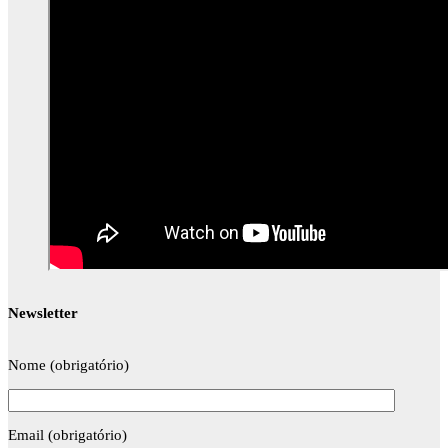
Newsletter
Nome (obrigatório)
Email (obrigatório)