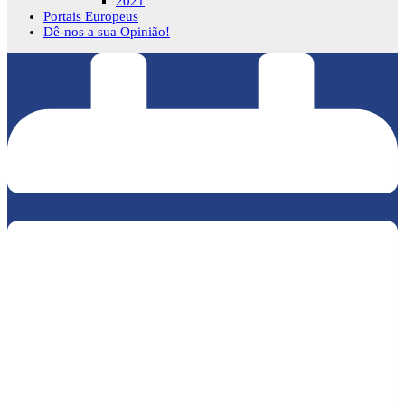
2021
Portais Europeus
Dê-nos a sua Opinião!