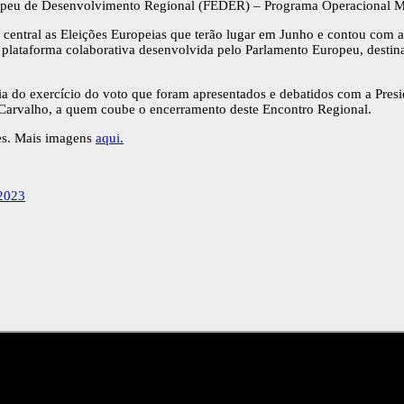
ropeu de Desenvolvimento Regional (FEDER) – Programa Operacional M
central as Eleições Europeias que terão lugar em Junho e contou com 
plataforma colaborativa desenvolvida pelo Parlamento Europeu, destinad
ia do exercício do voto que foram apresentados e debatidos com a Pre
e Carvalho, a quem coube o encerramento deste Encontro Regional.
es. Mais imagens
aqui.
2023