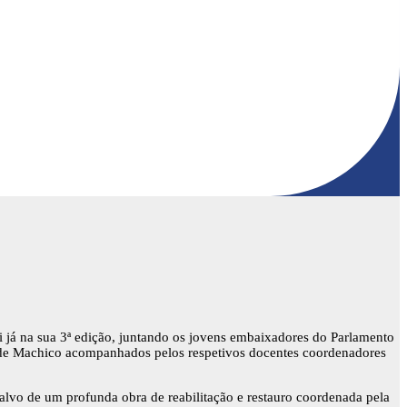
já na sua 3ª edição, juntando os jovens embaixadores do Parlamento
S de Machico acompanhados pelos respetivos docentes coordenadores
alvo de um profunda obra de reabilitação e restauro coordenada pela