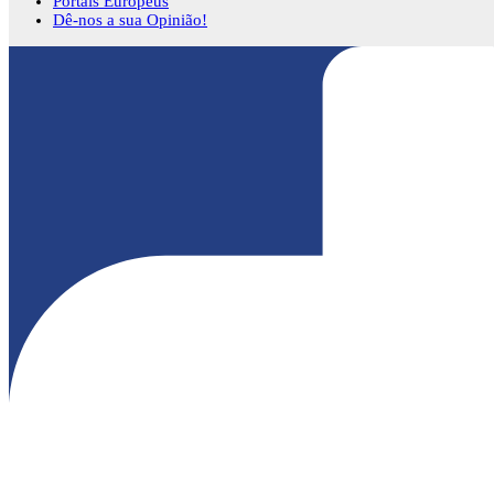
Portais Europeus
Dê-nos a sua Opinião!