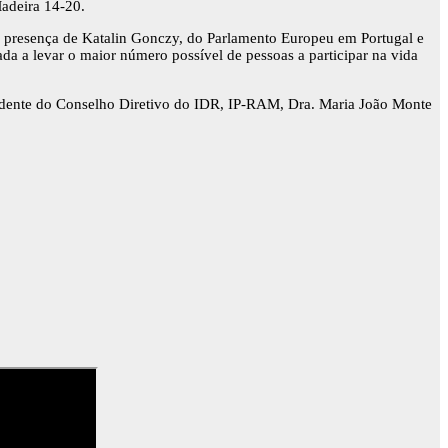
adeira 14-20.
a presença de Katalin Gonczy, do Parlamento Europeu em Portugal e
a a levar o maior número possível de pessoas a participar na vida
sidente do Conselho Diretivo do IDR, IP-RAM, Dra. Maria João Monte