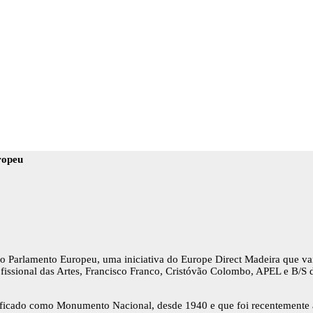
ropeu
 Parlamento Europeu, uma iniciativa do Europe Direct Madeira que vai 
ofissional das Artes, Francisco Franco, Cristóvão Colombo, APEL e B/
ssificado como Monumento Nacional, desde 1940 e que foi recentemente 