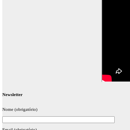
Newsletter
Nome (obrigatório)
Email (obrigatório)