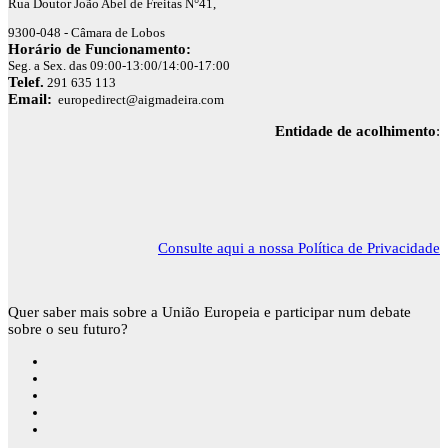
Rua Doutor João Abel de Freitas N°41,
9300-048 - Câmara de Lobos
Horário de Funcionamento:
Seg. a Sex. das 09:00-13:00/14:00-17:00
Telef.
291 635 113
Email:
europedirect@aigmadeira.com
Entidade de acolhimento
:
Consulte aqui a nossa Política de Privacidade
Quer saber mais sobre a União Europeia e participar num debate
sobre o seu futuro?