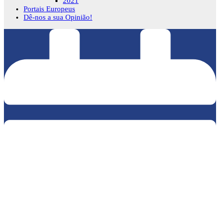
2021
Portais Europeus
Dê-nos a sua Opinião!