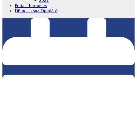
2021
Portais Europeus
Dê-nos a sua Opinião!