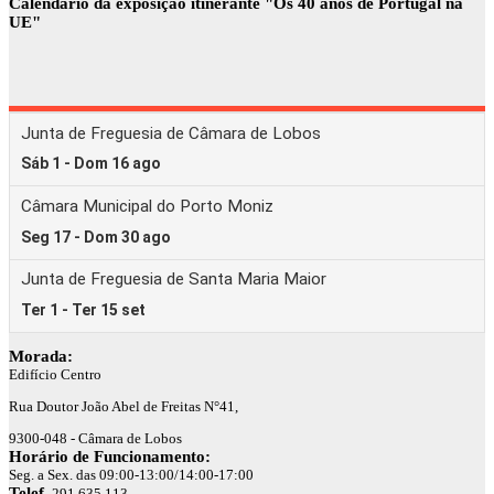
Calendário da exposição itinerante "Os 40 anos de Portugal na
UE"
Morada:
Edifício Centro
Rua Doutor João Abel de Freitas N°41,
9300-048 - Câmara de Lobos
Horário de Funcionamento:
Seg. a Sex. das 09:00-13:00/14:00-17:00
Telef.
291 635 113