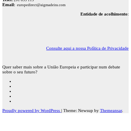
Email:
europedirect@aigmadeira.com
Entidade de acolhimento
:
Consulte aqui a nossa Política de Privacidade
Quer saber mais sobre a União Europeia e participar num debate
sobre o seu futuro?
Proudly powered by WordPress
|
Theme: Newsup by
Themeansar
.