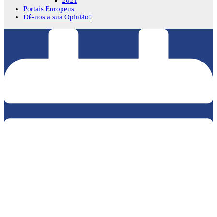
2021
Portais Europeus
Dê-nos a sua Opinião!