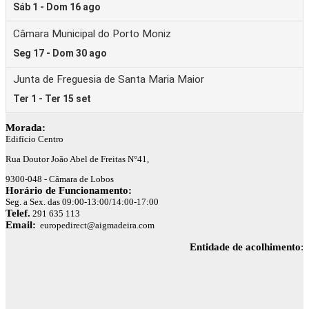
Morada:
Edifício Centro
Rua Doutor João Abel de Freitas N°41,
9300-048 - Câmara de Lobos
Horário de Funcionamento:
Seg. a Sex. das 09:00-13:00/14:00-17:00
Telef.
291 635 113
Email:
europedirect@aigmadeira.com
Entidade de acolhimento
: