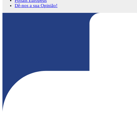
Portais Europeus
Dê-nos a sua Opinião!