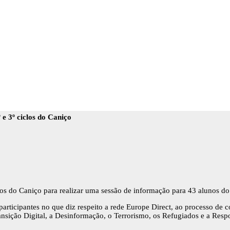
 3º ciclos do Caniço
clos do Caniço para realizar uma sessão de informação para 43 alunos do
participantes no que diz respeito a rede Europe Direct, ao processo de c
sição Digital, a Desinformação, o Terrorismo, os Refugiados e a Resp