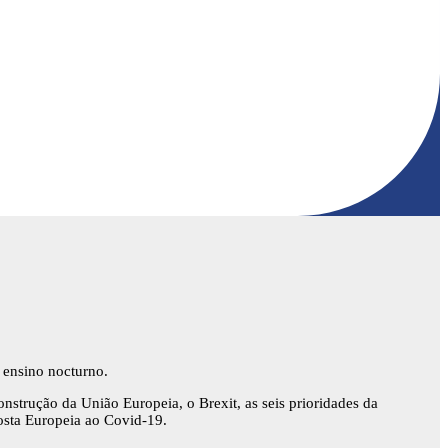
 ensino nocturno.
onstrução da União Europeia, o Brexit, as seis prioridades da
osta Europeia ao Covid-19.