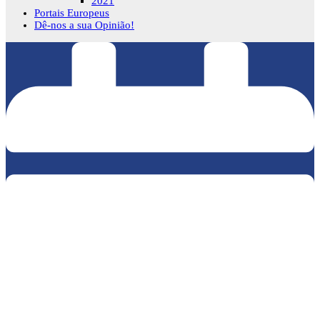
2021
Portais Europeus
Dê-nos a sua Opinião!