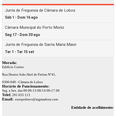
Morada:
Edifício Centro
Rua Doutor João Abel de Freitas N°41,
9300-048 - Câmara de Lobos
Horário de Funcionamento:
Seg. a Sex. das 09:00-13:00/14:00-17:00
Telef.
291 635 113
Email:
europedirect@aigmadeira.com
Entidade de acolhimento
: