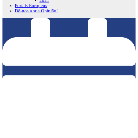
2021
Portais Europeus
Dê-nos a sua Opinião!