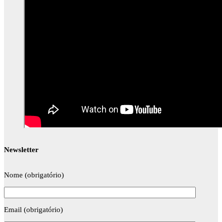
Newsletter
Nome (obrigatório)
Email (obrigatório)