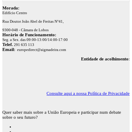
Morada:
Edifício Centro
Rua Doutor João Abel de Freitas N°41,
9300-048 - Câmara de Lobos
Horário de Funcionamento:
Seg. a Sex. das 09:00-13:00/14:00-17:00
Telef.
291 635 113
Email:
europedirect@aigmadeira.com
Entidade de acolhimento
:
Consulte aqui a nossa Política de Privacidade
Quer saber mais sobre a União Europeia e participar num debate
sobre o seu futuro?