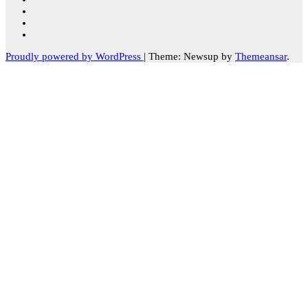
Proudly powered by WordPress
|
Theme: Newsup by
Themeansar
.