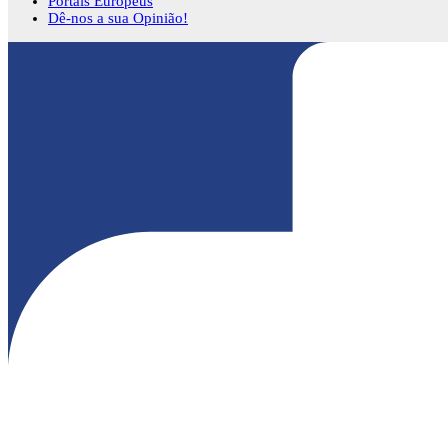
Portais Europeus
Dê-nos a sua Opinião!