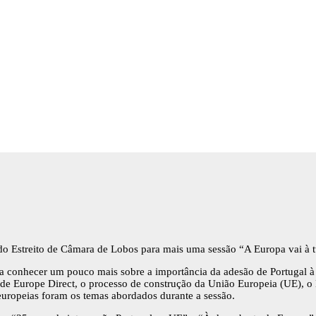
s do Estreito de Câmara de Lobos para mais uma sessão “A Europa vai à t
 a conhecer um pouco mais sobre a importância da adesão de Portugal 
ede Europe Direct, o processo de construção da União Europeia (UE), o 
 europeias foram os temas abordados durante a sessão.