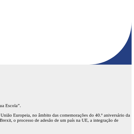
ua Escola”.
à União Europeia, no âmbito das comemorações do 40.º aniversário da
Brexit, o processo de adesão de um país na UE, a integração de