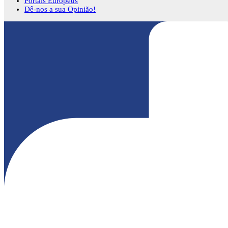
Portais Europeus
Dê-nos a sua Opinião!