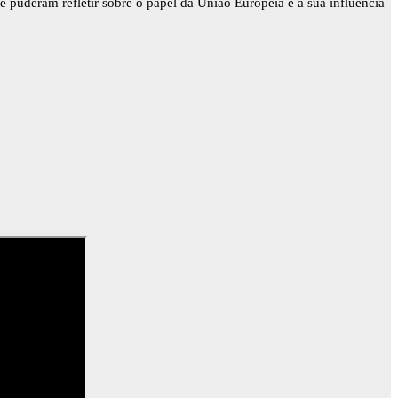
 puderam refletir sobre o papel da União Europeia e a sua influência