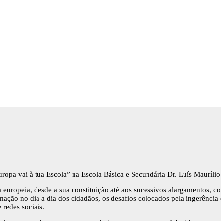
opa vai à tua Escola” na Escola Básica e Secundária Dr. Luís Maurílio
ia europeia, desde a sua constituição até aos sucessivos alargamentos,
ação no dia a dia dos cidadãos, os desafios colocados pela ingerência 
 redes sociais.