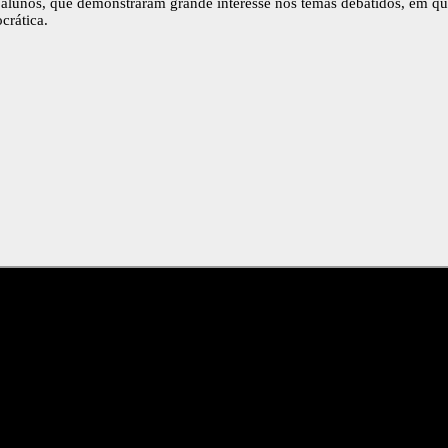
 alunos, que demonstraram grande interesse nos temas debatidos, em que
crática.