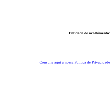
Entidade de acolhimento
:
Consulte aqui a nossa Política de Privacidade