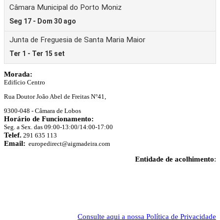
Morada:
Edifício Centro
Rua Doutor João Abel de Freitas N°41,
9300-048 - Câmara de Lobos
Horário de Funcionamento:
Seg. a Sex. das 09:00-13:00/14:00-17:00
Telef.
291 635 113
Email:
europedirect@aigmadeira.com
Entidade de acolhimento
:
Consulte aqui a nossa Política de Privacidade