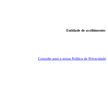
Entidade de acolhimento
:
Consulte aqui a nossa Política de Privacidade