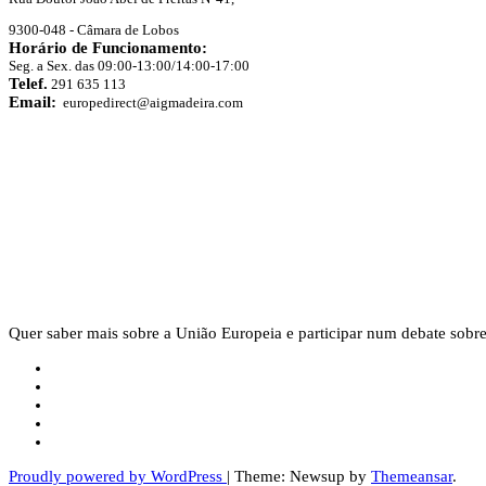
9300-048 - Câmara de Lobos
Horário de Funcionamento:
Seg. a Sex. das 09:00-13:00/14:00-17:00
Telef.
291 635 113
Email:
europedirect@aigmadeira.com
Quer saber mais sobre a União Europeia e participar num debate sobre
Proudly powered by WordPress
|
Theme: Newsup by
Themeansar
.