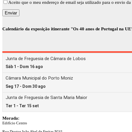
Aceito que o meu endereço de email seja utilizado para o envio da 
Calendário da exposição itinerante "Os 40 anos de Portugal na UE
Morada:
Edifício Centro
Rua Doutor João Abel de Freitas N°41,