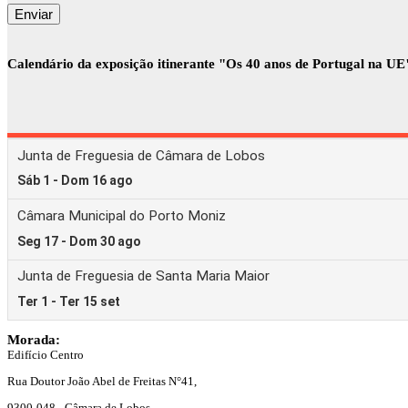
Calendário da exposição itinerante "Os 40 anos de Portugal na UE
Morada:
Edifício Centro
Rua Doutor João Abel de Freitas N°41,
9300-048 - Câmara de Lobos