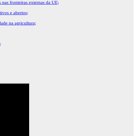
s nas fronteiras externas da UE;
ivos e abertos;
ade na agricultura;
;