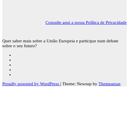
Consulte aqui a nossa Política de Privacidade
Quer saber mais sobre a União Europeia e participar num debate
sobre o seu futuro?
Proudly powered by WordPress
|
Theme: Newsup by
Themeansar
.