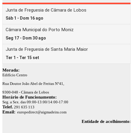
Morada:
Edifício Centro
Rua Doutor João Abel de Freitas N°41,
9300-048 - Câmara de Lobos
Horário de Funcionamento:
Seg. a Sex. das 09:00-13:00/14:00-17:00
Telef.
291 635 113
Email:
europedirect@aigmadeira.com
Entidade de acolhimento
: