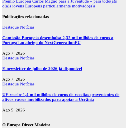
de
Prémio Europeu Carlos Magno para a Juventude – para todo(a)s
artigos
o(a)s jovens Europeus particularmente motivado(a)s
Publicações relacionadas
Destaque
Notícias
Comissão Europeia desembolsa 2,32 mil milhões de euros a
Portugal ao abrigo do NextGenerationEU
Ago 7, 2026
Destaque
Notícias
E-newsletter de julho de 2026 já disponível
Ago 7, 2026
Destaque
Notícias
UE recebe 1,4 mil milhões de euros de receitas provenientes de
ativos russos imobilizados para apoiar a Ucrânia
Ago 5, 2026
O Europe Direct Madeira