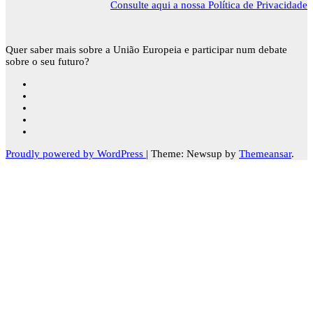
Consulte aqui a nossa Política de Privacidade
Quer saber mais sobre a União Europeia e participar num debate
sobre o seu futuro?
Proudly powered by WordPress
|
Theme: Newsup by
Themeansar
.