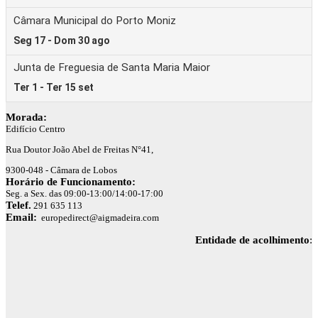
Morada:
Edifício Centro
Rua Doutor João Abel de Freitas N°41,
9300-048 - Câmara de Lobos
Horário de Funcionamento:
Seg. a Sex. das 09:00-13:00/14:00-17:00
Telef.
291 635 113
Email:
europedirect@aigmadeira.com
Entidade de acolhimento
: