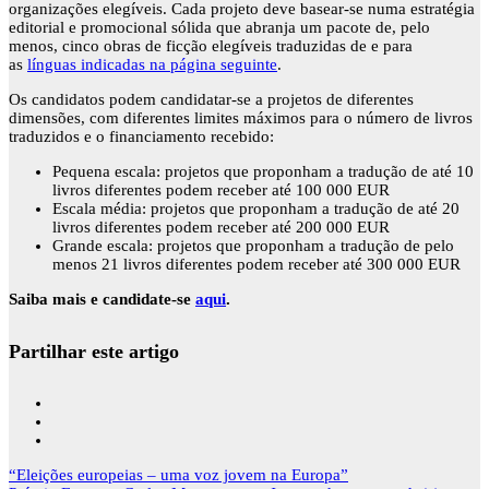
organizações elegíveis. Cada projeto deve basear-se numa estratégia
editorial e promocional sólida que abranja um pacote de, pelo
menos, cinco obras de ficção elegíveis traduzidas de e para
as
línguas indicadas na página seguinte
.
Os candidatos podem candidatar-se a projetos de diferentes
dimensões, com diferentes limites máximos para o número de livros
traduzidos e o financiamento recebido:
Pequena escala: projetos que proponham a tradução de até 10
livros diferentes podem receber até 100 000 EUR
Escala média: projetos que proponham a tradução de até 20
livros diferentes podem receber até 200 000 EUR
Grande escala: projetos que proponham a tradução de pelo
menos 21 livros diferentes podem receber até 300 000 EUR
Saiba mais e candidate-se
aqui
.
Partilhar este artigo
Navegação
“Eleições europeias – uma voz jovem na Europa”