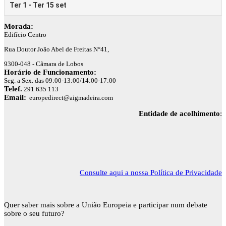
Morada:
Edifício Centro
Rua Doutor João Abel de Freitas N°41,
9300-048 - Câmara de Lobos
Horário de Funcionamento:
Seg. a Sex. das 09:00-13:00/14:00-17:00
Telef.
291 635 113
Email:
europedirect@aigmadeira.com
Entidade de acolhimento
:
Consulte aqui a nossa Política de Privacidade
Quer saber mais sobre a União Europeia e participar num debate
sobre o seu futuro?