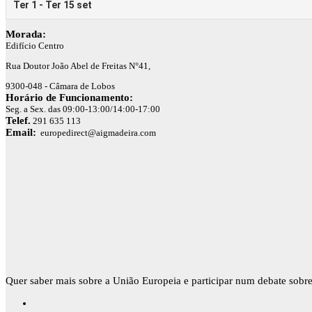
Morada:
Edifício Centro
Rua Doutor João Abel de Freitas N°41,
9300-048 - Câmara de Lobos
Horário de Funcionamento:
Seg. a Sex. das 09:00-13:00/14:00-17:00
Telef.
291 635 113
Email:
europedirect@aigmadeira.com
Quer saber mais sobre a União Europeia e participar num debate sobre