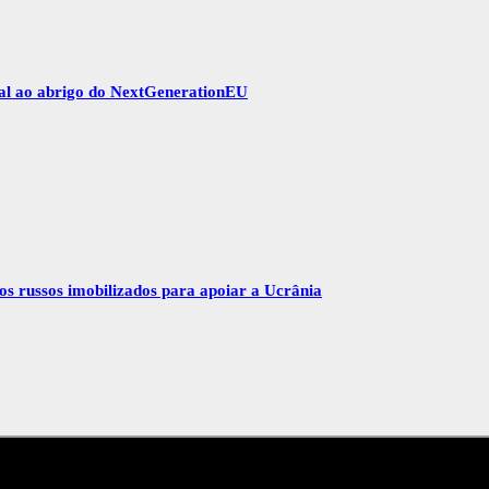
gal ao abrigo do NextGenerationEU
vos russos imobilizados para apoiar a Ucrânia