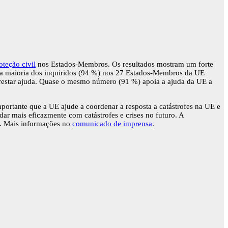
teção civil
nos Estados-Membros. Os resultados mostram um forte
ra maioria dos inquiridos (94 %) nos 27 Estados-Membros da UE
prestar ajuda. Quase o mesmo número (91 %) apoia a ajuda da UE a
portante que a UE ajude a coordenar a resposta a catástrofes na UE e
r mais eficazmente com catástrofes e crises no futuro. A
. Mais informações no
comunicado de imprensa
.