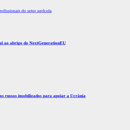
fissionais do setor agrícola
gal ao abrigo do NextGenerationEU
vos russos imobilizados para apoiar a Ucrânia