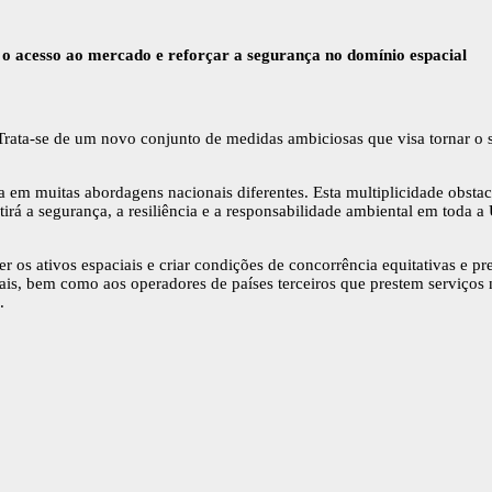
 acesso ao mercado e reforçar a segurança no domínio espacial
ta-se de um novo conjunto de medidas ambiciosas que visa tornar o se
em muitas abordagens nacionais diferentes. Esta multiplicidade obstac
rá a segurança, a resiliência e a responsabilidade ambiental em toda a
r os ativos espaciais e criar condições de concorrência equitativas e p
onais, bem como aos operadores de países terceiros que prestem serviços
.