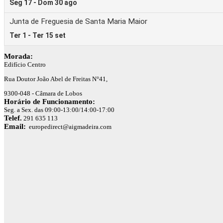
Morada:
Edifício Centro
Rua Doutor João Abel de Freitas N°41,
9300-048 - Câmara de Lobos
Horário de Funcionamento:
Seg. a Sex. das 09:00-13:00/14:00-17:00
Telef.
291 635 113
Email:
europedirect@aigmadeira.com