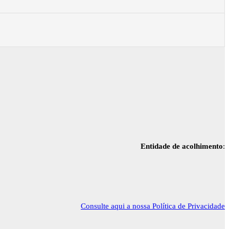
Entidade de acolhimento
:
Consulte aqui a nossa Política de Privacidade