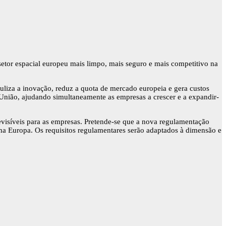
tor espacial europeu mais limpo, mais seguro e mais competitivo na
uliza a inovação, reduz a quota de mercado europeia e gera custos
 União, ajudando simultaneamente as empresas a crescer e a expandir-
revisíveis para as empresas. Pretende-se que a nova regulamentação
 na Europa. Os requisitos regulamentares serão adaptados à dimensão e