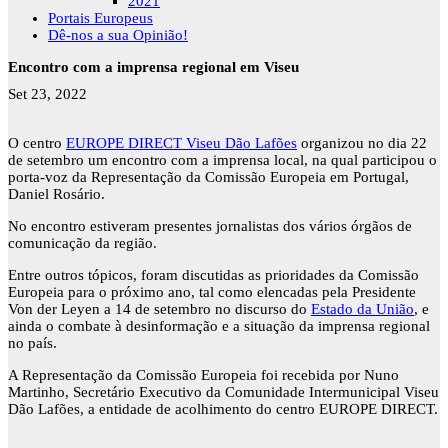
2021
Portais Europeus
Dê-nos a sua Opinião!
Encontro com a imprensa regional em Viseu
Set 23, 2022
O centro
EUROPE DIRECT Viseu Dão Lafões
organizou no dia 22
de setembro um encontro com a imprensa local, na qual participou o
porta-voz da Representação da Comissão Europeia em Portugal,
Daniel Rosário.
No encontro estiveram presentes jornalistas dos vários órgãos de
comunicação da região.
Entre outros tópicos, foram discutidas as prioridades da Comissão
Europeia para o próximo ano, tal como elencadas pela Presidente
Von der Leyen a 14 de setembro no discurso do
Estado da União
, e
ainda o combate à desinformação e a situação da imprensa regional
no país.
A Representação da Comissão Europeia foi recebida por Nuno
Martinho, Secretário Executivo da Comunidade Intermunicipal Viseu
Dão Lafões, a entidade de acolhimento do centro EUROPE DIRECT.