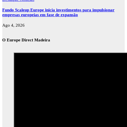
Fundo Scaleup Europe inicia investimentos para impulsionar
empresas europeias em fase de expansão
Ago 4, 2026
O Europe Direct Madeira