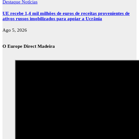
Destaque
Notícias
UE recebe 1,4 mil milhões de euros de receitas provenientes de
ativos russos imobilizados para apoiar a Ucrânia
Ago 5, 2026
O Europe Direct Madeira