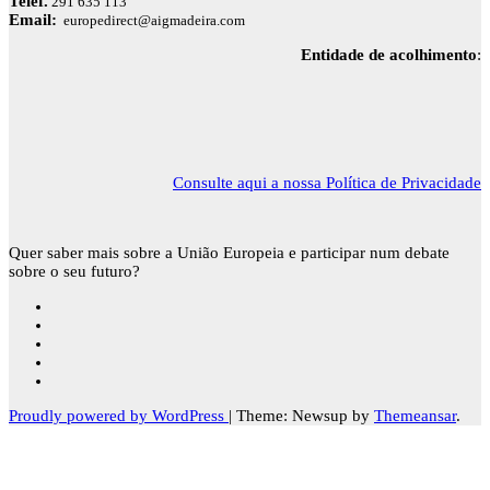
Telef.
291 635 113
Email:
europedirect@aigmadeira.com
Entidade de acolhimento
:
Consulte aqui a nossa Política de Privacidade
Quer saber mais sobre a União Europeia e participar num debate
sobre o seu futuro?
Proudly powered by WordPress
|
Theme: Newsup by
Themeansar
.