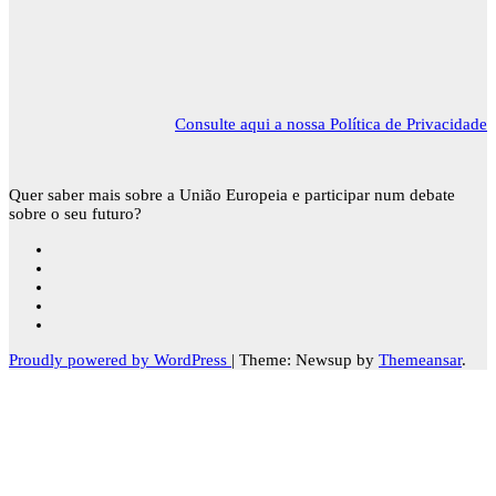
Consulte aqui a nossa Política de Privacidade
Quer saber mais sobre a União Europeia e participar num debate
sobre o seu futuro?
Proudly powered by WordPress
|
Theme: Newsup by
Themeansar
.