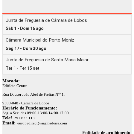
Morada:
Edifício Centro
Rua Doutor João Abel de Freitas N°41,
9300-048 - Câmara de Lobos
Horário de Funcionamento:
Seg. a Sex. das 09:00-13:00/14:00-17:00
Telef.
291 635 113
Email:
europedirect@aigmadeira.com
Entidade de acolhimento
: