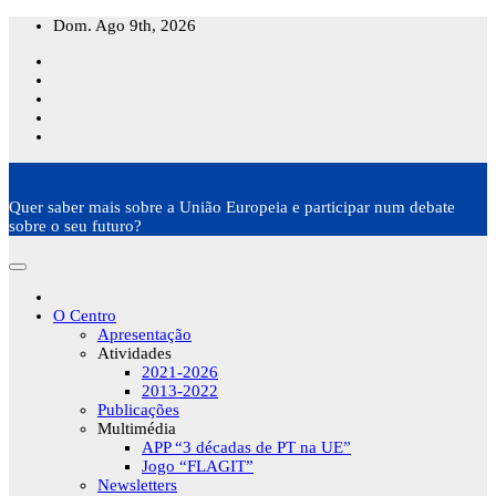
Skip
Dom. Ago 9th, 2026
to
content
Quer saber mais sobre a União Europeia e participar num debate
sobre o seu futuro?
O Centro
Apresentação
Atividades
2021-2026
2013-2022
Publicações
Multimédia
APP “3 décadas de PT na UE”
Jogo “FLAGIT”
Newsletters