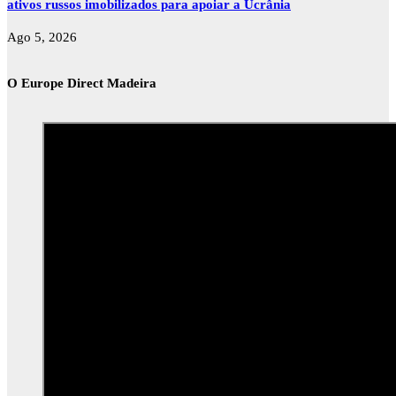
ativos russos imobilizados para apoiar a Ucrânia
Ago 5, 2026
O Europe Direct Madeira