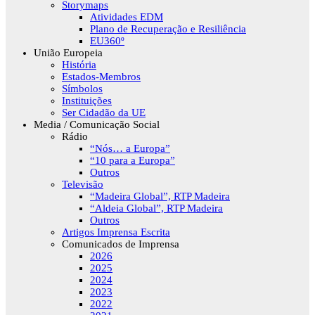
Storymaps
Atividades EDM
Plano de Recuperação e Resiliência
EU360º
União Europeia
História
Estados-Membros
Símbolos
Instituições
Ser Cidadão da UE
Media / Comunicação Social
Rádio
“Nós… a Europa”
“10 para a Europa”
Outros
Televisão
“Madeira Global”, RTP Madeira
“Aldeia Global”, RTP Madeira
Outros
Artigos Imprensa Escrita
Comunicados de Imprensa
2026
2025
2024
2023
2022