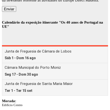
da newsletter referente às atividades do Europe Direct Madeira.
Calendário da exposição itinerante "Os 40 anos de Portugal na
UE"
Morada:
Edifício Centro