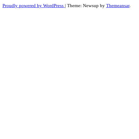
Proudly powered by WordPress
|
Theme: Newsup by
Themeansar
.