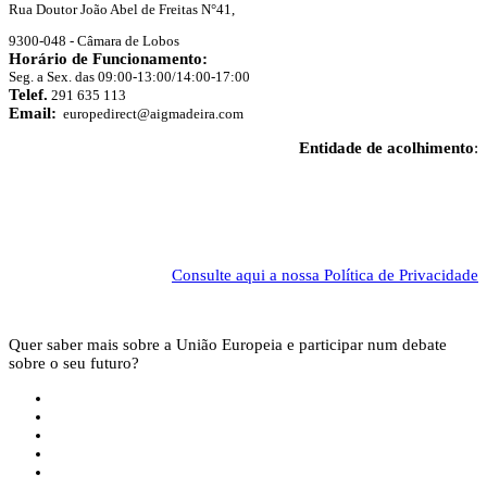
Rua Doutor João Abel de Freitas N°41,
9300-048 - Câmara de Lobos
Horário de Funcionamento:
Seg. a Sex. das 09:00-13:00/14:00-17:00
Telef.
291 635 113
Email:
europedirect@aigmadeira.com
Entidade de acolhimento
:
Consulte aqui a nossa Política de Privacidade
Quer saber mais sobre a União Europeia e participar num debate
sobre o seu futuro?