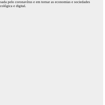
usada pelo coronavírus e em tornar as economias e sociedades
ológica e digital.