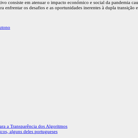
etivo consiste em atenuar o impacto económico e social da pandemia ca
a enfrentar os desafios e as oportunidades inerentes à dupla transição ec
outono
ara a Transparência dos Algoritmos
cos, alguns deles portugueses