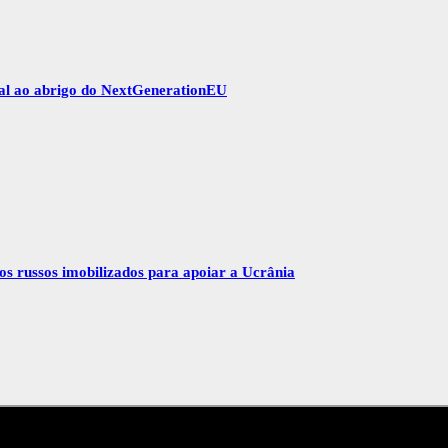
gal ao abrigo do NextGenerationEU
vos russos imobilizados para apoiar a Ucrânia