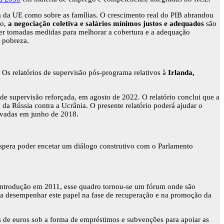
a da UE como sobre as famílias. O crescimento real do PIB abrandou
to,
a negociação coletiva e salários mínimos justos e adequados
são
r tomadas medidas para melhorar a cobertura e a adequação
 pobreza.
Os relatórios de supervisão pós-programa relativos à
Irlanda,
de supervisão reforçada, em agosto de 2022. O relatório conclui que a
da Rússia contra a Ucrânia. O presente relatório poderá ajudar o
rovadas em junho de 2018.
spera poder encetar um diálogo construtivo com o Parlamento
introdução em 2011, esse quadro tornou-se um fórum onde são
 a desempenhar este papel na fase de recuperação e na promoção da
 de euros sob a forma de empréstimos e subvenções para apoiar as