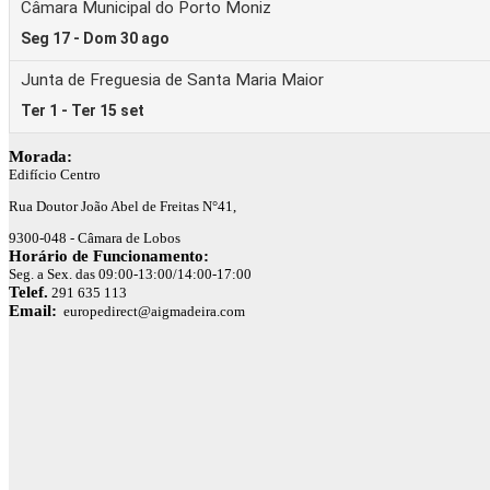
Morada:
Edifício Centro
Rua Doutor João Abel de Freitas N°41,
9300-048 - Câmara de Lobos
Horário de Funcionamento:
Seg. a Sex. das 09:00-13:00/14:00-17:00
Telef.
291 635 113
Email:
europedirect@aigmadeira.com