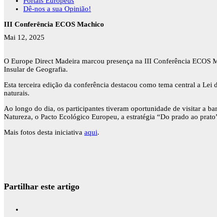
Portais Europeus
Dê-nos a sua Opinião!
III Conferência ECOS Machico
Mai 12, 2025
O Europe Direct Madeira marcou presença na III Conferência ECOS Ma
Insular de Geografia.
Esta terceira edição da conferência destacou como tema central a Lei d
naturais.
Ao longo do dia, os participantes tiveram oportunidade de visitar a 
Natureza, o Pacto Ecológico Europeu, a estratégia “Do prado ao prato”
Mais fotos desta iniciativa
aqui
.
Partilhar este artigo