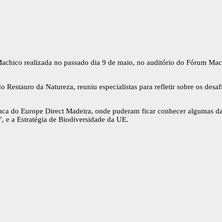
chico realizada no passado dia 9 de maio, no auditório do Fórum Mac
o Restauro da Natureza, reuniu especialistas para refletir sobre os des
banca do Europe Direct Madeira, onde puderam ficar conhecer algumas d
, e a Estratégia de Biodiversidade da UE.