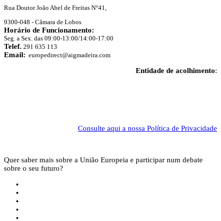
Rua Doutor João Abel de Freitas N°41,
9300-048 - Câmara de Lobos
Horário de Funcionamento:
Seg. a Sex. das 09:00-13:00/14:00-17:00
Telef.
291 635 113
Email:
europedirect@aigmadeira.com
Entidade de acolhimento
:
Consulte aqui a nossa Política de Privacidade
Quer saber mais sobre a União Europeia e participar num debate
sobre o seu futuro?