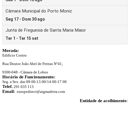
Morada:
Edifício Centro
Rua Doutor João Abel de Freitas N°41,
9300-048 - Câmara de Lobos
Horário de Funcionamento:
Seg. a Sex. das 09:00-13:00/14:00-17:00
Telef.
291 635 113
Email:
europedirect@aigmadeira.com
Entidade de acolhimento
: