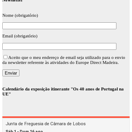
Nome (obrigatório)
Email (obrigatório)
Aceito que o meu endereço de email seja utilizado para o envio
da newsletter referente às atividades do Europe Direct Madeira.
Calendário da exposição itinerante "Os 40 anos de Portugal na
UE"