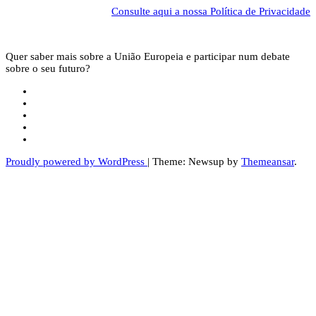
Consulte aqui a nossa Política de Privacidade
Quer saber mais sobre a União Europeia e participar num debate
sobre o seu futuro?
Proudly powered by WordPress
|
Theme: Newsup by
Themeansar
.