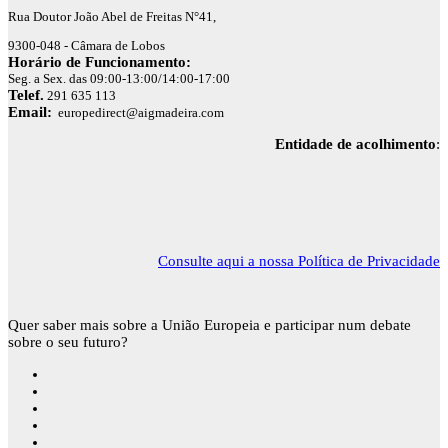
Rua Doutor João Abel de Freitas N°41,
9300-048 - Câmara de Lobos
Horário de Funcionamento:
Seg. a Sex. das 09:00-13:00/14:00-17:00
Telef.
291 635 113
Email:
europedirect@aigmadeira.com
Entidade de acolhimento
:
Consulte aqui a nossa Política de Privacidade
Quer saber mais sobre a União Europeia e participar num debate
sobre o seu futuro?