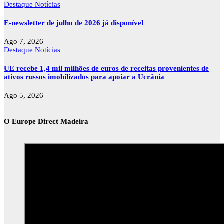
Destaque
Notícias
E-newsletter de julho de 2026 já disponível
Ago 7, 2026
Destaque
Notícias
UE recebe 1,4 mil milhões de euros de receitas provenientes de
ativos russos imobilizados para apoiar a Ucrânia
Ago 5, 2026
O Europe Direct Madeira