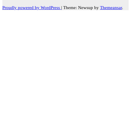
Proudly powered by WordPress
|
Theme: Newsup by
Themeansar
.