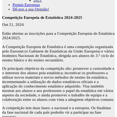
2021
Portais Europeus
Dê-nos a sua Opinião!
Competição Europeia de Estatística 2024-2025
Out 21, 2024
Estão abertas as inscrições para a Competição Europeia de Estatística
2024/2025.
A Competição Europeia de Estatística é uma competição organizada
pelo Eurostat (o Gabinete de Estatísticas da União Europeia) e vários
Institutos Nacionais de Estatística, dirigida aos alunos do 3.º ciclo do
ensino básico e do ensino secundário.
Os principais objetivos da competição são: promover a curiosidade e
o interesse dos alunos pela estatística; incentivar os professores a
utilizar novos materiais e novos métodos de ensino da estatística,
incrementando a utilização de dados estatísticos oficiais e a
aplicação do conhecimento estatístico adquirido. Visa também
mostrar aos alunos e aos professores o papel da estatística em vários
aspetos da sociedade, e ainda promover o trabalho de equipa e a
colaboração entre os alunos com vista a atingirem objetivos comuns.
A competição tem duas fases: a nacional e a europeia. Os finalistas
da fase nacional de cada país poderão vir a participar na fase
europeia.