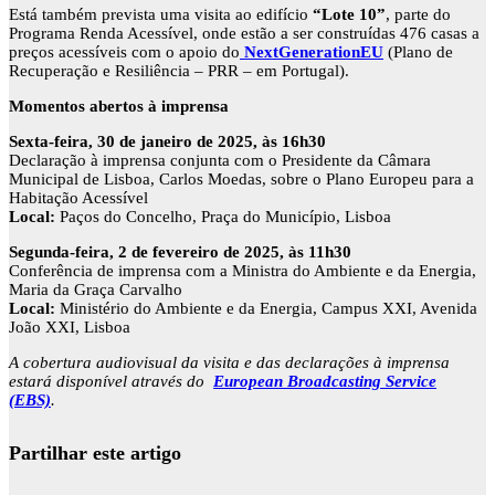
Está também prevista uma visita ao edifício
“Lote 10”
, parte do
Programa Renda Acessível, onde estão a ser construídas 476 casas a
preços acessíveis com o apoio do
NextGenerationEU
(Plano de
Recuperação e Resiliência – PRR – em Portugal).
Momentos abertos à imprensa
Sexta-feira, 30 de janeiro de 2025, às 16h30
Declaração à imprensa conjunta com o Presidente da Câmara
Municipal de Lisboa, Carlos Moedas, sobre o Plano Europeu para a
Habitação Acessível
Local:
Paços do Concelho, Praça do Município, Lisboa
Segunda-feira, 2 de fevereiro de 2025, às 11h30
Conferência de imprensa com a Ministra do Ambiente e da Energia,
Maria da Graça Carvalho
Local:
Ministério do Ambiente e da Energia, Campus XXI, Avenida
João XXI, Lisboa
A cobertura audiovisual da visita e das declarações à imprensa
estará disponível através do
European Broadcasting Service
(EBS)
.
Partilhar este artigo