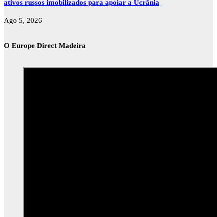
ativos russos imobilizados para apoiar a Ucrânia
Ago 5, 2026
O Europe Direct Madeira