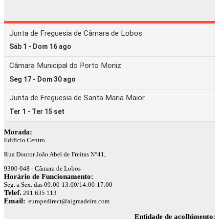
Morada:
Edifício Centro
Rua Doutor João Abel de Freitas N°41,
9300-048 - Câmara de Lobos
Horário de Funcionamento:
Seg. a Sex. das 09:00-13:00/14:00-17:00
Telef.
291 635 113
Email:
europedirect@aigmadeira.com
Entidade de acolhimento
: