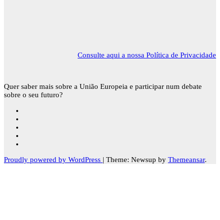
Consulte aqui a nossa Política de Privacidade
Quer saber mais sobre a União Europeia e participar num debate
sobre o seu futuro?
Proudly powered by WordPress
|
Theme: Newsup by
Themeansar
.